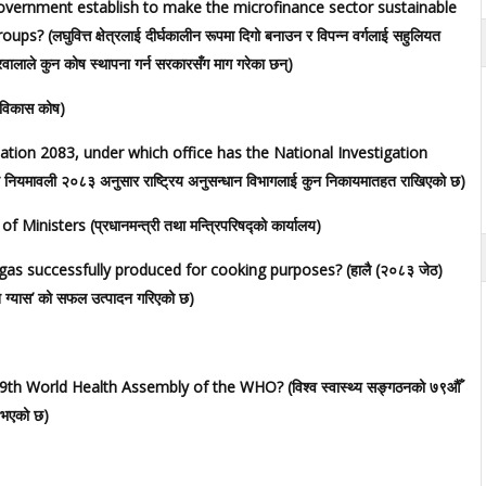
overnment establish to make the microfinance sector sustainable
घुवित्त क्षेत्रलाई दीर्घकालीन रूपमा दिगो बनाउन र विपन्न वर्गलाई सहुलियत
रवालाले कुन कोष स्थापना गर्न सरकारसँग माग गरेका छन्)
विकास कोष)
tion 2083, under which office has the National Investigation
ियमावली २०८३ अनुसार राष्ट्रिय अनुसन्धान विभागलाई कुन निकायमातहत राखिएको छ)
nisters (प्रधानमन्त्री तथा मन्त्रिपरिषद्को कार्यालय)
as successfully produced for cooking purposes? (हालै (२०८३ जेठ)
न ग्यास’ को सफल उत्पादन गरिएको छ)
th World Health Assembly of the WHO? (विश्व स्वास्थ्य सङ्गठनको ७९औँ
त भएको छ)