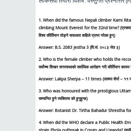
लोकसेवा तयारी विशेष : वस्तुगत प्रश्नोत्तर (
1. When did the famous Nepali climber Kami Rita
climbing Mount Everest for the 32nd time? (प्रख्यात ने
विश्व कीर्तिमान तोड्ने सफलता कहिले प्राप्त गरेका हुन्)
Answer: B.S. 2083 Jestha 3 (वि.सं. २०८३ जेठ ३)
2. Who is the female climber who holds the recor
सर्वोच्च शिखर सगरमाथाको सर्वाधिक आरोहण गरी कीर्तिमान कायम गर
Answer: Lakpa Sherpa – 11 times (लाक्पा शेर्पा – ११
3. Who was honoured with the prestigious Uttam Shant
सम्मानित हुने व्यक्तित्व को हुनुहुन्छ)
Answer: Botanist Dr. Tirtha Bahadur Shrestha for ‘Nepal 
4. When did the WHO declare a Public Health Em
strain Ebola outbreak in Congo and Uganda? (हालै कङ्गो र