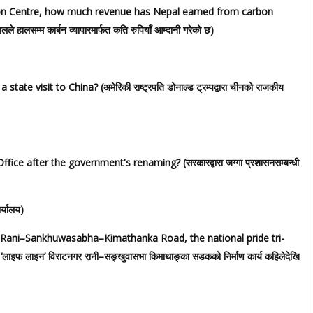
ion Centre, how much revenue has Nepal earned from carbon
लले हालसम्म कार्बन व्यापारमार्फत कति रुपियाँ आम्दानी गरेको छ)
 visit to China? (अमेरिकी राष्ट्रपति डोनाल्ड ट्रम्पद्वारा चीनको राजकीय
e after the government's renaming? (सरकारद्वारा जग्गा प्रशासनसम्बन्धी
्यालय)
r–Rani–Sankhuwasabha–Kimathanka Road, the national pride tri-
य ‘लाइफ लाइन’ विराटनगर रानी–सङ्खुवासभा किमाथाङ्का सडकको निर्माण कार्य कहिलेदेखि