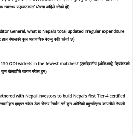
वजनिक स्वास्थ्य सङ्कटकाल’ घोषणा कहिले गरेको हो)
itor General, what is Nepal’s total updated irregular expenditure
र हाल नेपालको कुल अद्यावधिक बेरुजु कति रहेको छ)
g 150 ODI wickets in the fewest matches? (एकदिवसीय (ओडिआई) क्रिकेटको
न कुन खेलाडीले कायम गरेका हुन्)
ered with Nepali investors to build Nepal’s first Tier-4 certified
त हाइपर स्केल डेटा सेन्टर निर्माण गर्न कुन अमेरिकी बहुराष्ट्रिय कम्पनीले नेपाली