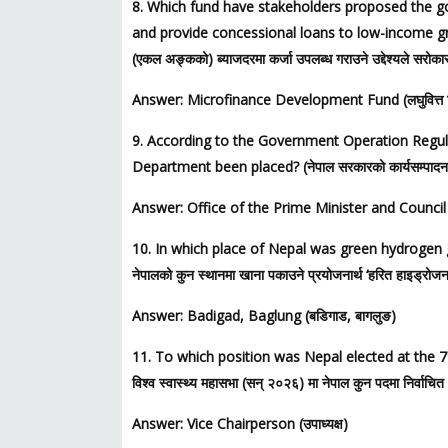
8. Which fund have stakeholders proposed the g
and provide concessional loans to low-income groups? (ल
(एकल अङ्कको) ब्याजदरमा कर्जा उपलब्ध गराउने उद्देश्यले सरोका
Answer: Microfinance Development Fund (लघुवित्त 
9. According to the Government Operation Regula
Department been placed? (नेपाल सरकारको कार्यसम्पादन न
Answer: Office of the Prime Minister and Council of Mi
10. In which place of Nepal was green hydrogen g
नेपालको कुन स्थानमा खाना पकाउने प्रयोजनार्थ ‘हरित हाइड्रोज
Answer: Badigad, Baglung (बडिगाड, बागलुङ)
11. To which position was Nepal elected at the 79
विश्व स्वास्थ्य महासभा (सन् २०२६) मा नेपाल कुन पदमा निर्वाचि
Answer: Vice Chairperson (उपाध्यक्ष)