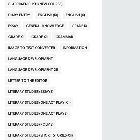
CLASS10-ENGLISH (NEW COURSE)
DIARY ENTRY
ENGLISH (IX)
ENGLISH (X)
ESSAY
GENERAL KNOWLEDGE
GRADE IX
GRADE XI
GRADE XII
GRAMMAR
IMAGE TO TEXT CONVERTER
INFORMATION
LANGUAGE DEVELOPMENT
LANGUAGE DEVELOPMENT-XII
LETTER TO THE EDITOR
LITERARY STUDIES (ESSAYS)
LITERARY STUDIES (ONE ACT PLAY-XII)
LITERARY STUDIES (ONE ACT PLAYS)
LITERARY STUDIES (POEMS)
LITERARY STUDIES (SHORT STORIES-XII)