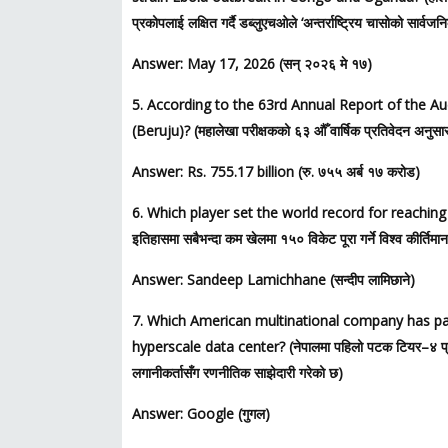
प्रकोपलाई लक्षित गर्दै डब्लुएचओले ‘अन्तर्राष्ट्रिय चासोको सार्
Answer: May 17, 2026 (सन् २०२६ मे १७)
5. According to the 63rd Annual Report of the Aud
(Beruju)? (महालेखा परीक्षकको ६३ औँ वार्षिक प्रतिवेदन अनुसा
Answer: Rs. 755.17 billion (रु. ७५५ अर्ब १७ करोड)
6. Which player set the world record for reachin
इतिहासमा सबैभन्दा कम खेलमा १५० विकेट पूरा गर्ने विश्व कीर्तिमा
Answer: Sandeep Lamichhane (सन्दीप लामिछाने)
7. Which American multinational company has partn
hyperscale data center? (नेपालमा पहिलो पटक टियर–४ प्रमाणीकृ
लगानीकर्तासँग रणनीतिक साझेदारी गरेको छ)
Answer: Google (गुगल)